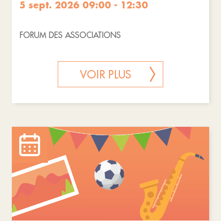
5 sept. 2026 09:00 - 12:30
FORUM DES ASSOCIATIONS
VOIR PLUS