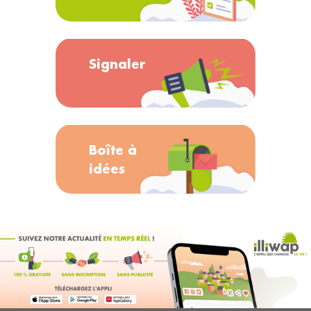
Signaler
Boîte à
idées